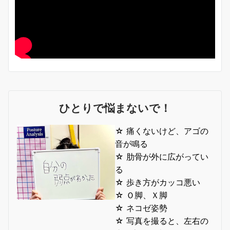
ひとりで悩まないで！
☆ 痛くないけど、アゴの
音が鳴る
☆ 肋骨が外に広がってい
る
☆ 歩き方がカッコ悪い
☆ Ｏ脚、Ｘ脚
☆ ネコゼ姿勢
☆ 写真を撮ると、左右の