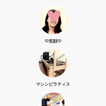
♡笑顔♡
マシンピラティス