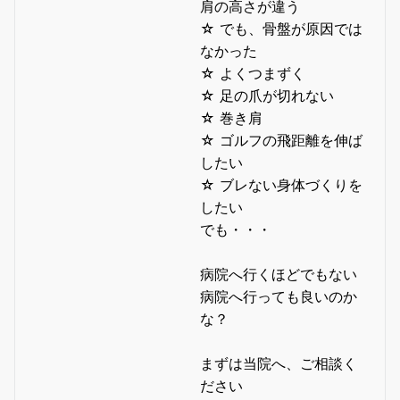
肩の高さが違う
☆ でも、骨盤が原因では
なかった
☆ よくつまずく
☆ 足の爪が切れない
☆ 巻き肩
☆ ゴルフの飛距離を伸ば
したい
☆ ブレない身体づくりを
したい
でも・・・
病院へ行くほどでもない
病院へ行っても良いのか
な？
まずは当院へ、ご相談く
ださい