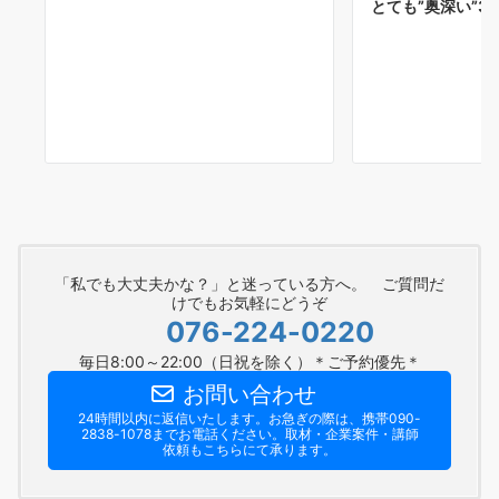
とても”奥深い”3
「私でも大丈夫かな？」と迷っている方へ。 ご質問だ
けでもお気軽にどうぞ
076-224-0220
毎日8:00～22:00（日祝を除く）＊ご予約優先＊
お問い合わせ
24時間以内に返信いたします。お急ぎの際は、携帯090-
2838-1078までお電話ください。​取材・企業案件・講師
依頼もこちらにて承ります。