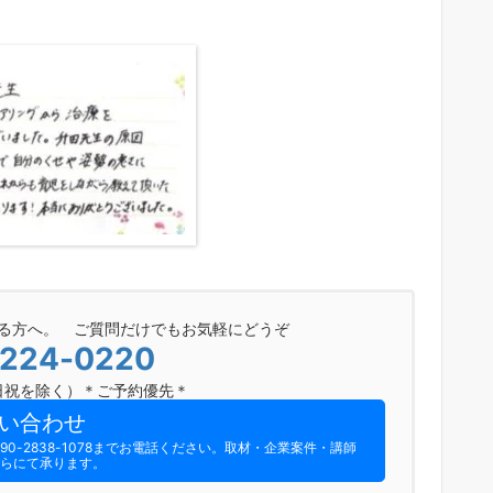
る方へ。 ご質問だけでもお気軽にどうぞ
-224-0220
0（日祝を除く）＊ご予約優先＊
い合わせ
-2838-1078までお電話ください。​取材・企業案件・講師
らにて承ります。