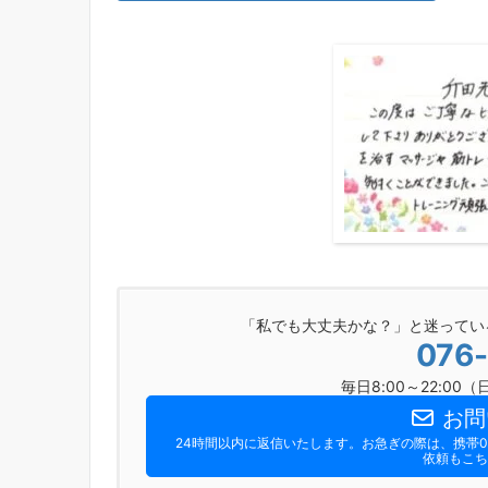
「私でも大丈夫かな？」と迷ってい
076
毎日8:00～22:0
お問
24時間以内に返信いたします。お急ぎの際は、携帯090
依頼もこち