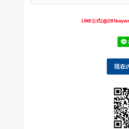
LINE公式(@281ka
現在