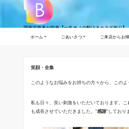
国家資格者が約束【一生モノの動けるカラダ作り】
ホーム
ごあいさつ
ご来店からお
笑顔・全集
このようなお悩みをお持ちの方々から、このよ
私も日々、良い刺激をいただいております。こ
も成長させていただきました。”
感謝
”しており