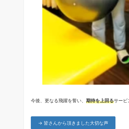
今後、更なる飛躍を誓い、
期待を上回る
サービ
→ 皆さんから頂きました大切な声