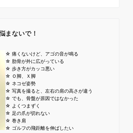
悩まないで！
☆ 痛くないけど、アゴの音が鳴る
☆ 肋骨が外に広がっている
☆ 歩き方がカッコ悪い
☆ Ｏ脚、Ｘ脚
☆ ネコゼ姿勢
☆ 写真を撮ると、左右の肩の高さが違う
☆ でも、骨盤が原因ではなかった
☆ よくつまずく
☆ 足の爪が切れない
☆ 巻き肩
☆ ゴルフの飛距離を伸ばしたい