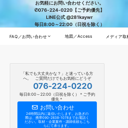
お気軽にお問い合わせください。
✆076-224-0220【ご予約優先】
LINE公式 @281kaywr
毎日8:00～22:00（日祝を除く）
地図／Access
FAQ／お問い合わせ
メディア取
「私でも大丈夫かな？」と迷っている方
へ。 ご質問だけでもお気軽にどうぞ
076-224-0220
毎日8:00～22:00（日祝を除く）＊ご予約
優先＊
お問い合わせ
24時間以内に返信いたします。お急ぎの
際は、携帯090-2838-1078までお電話く
ださい。​取材・企業案件・講師依頼もこち
らにて承ります。