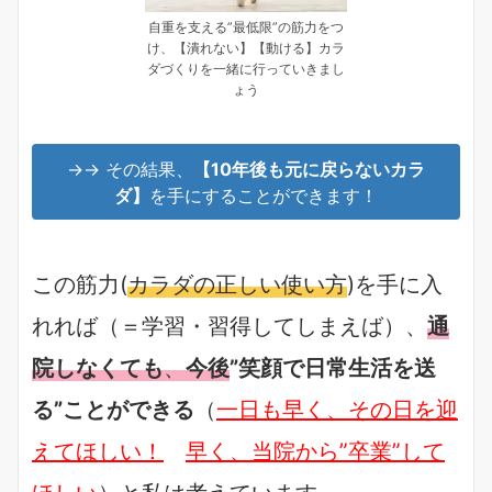
自重を支える”最低限”の筋力をつ
け、【潰れない】【動ける】カラ
ダづくりを一緒に行っていきまし
ょう
→→ その結果、
【10年後も元に戻らないカラ
ダ】
を手にすることができます！
この筋力(
カラダの正しい使い方
)を手に入
れれば（＝学習・習得してしまえば）、
通
院しなくても
、
今後
”笑顔で日常生活を送
る”ことができる
（
一日も早く、その日を迎
えてほしい！
早く、当院から”卒業”して