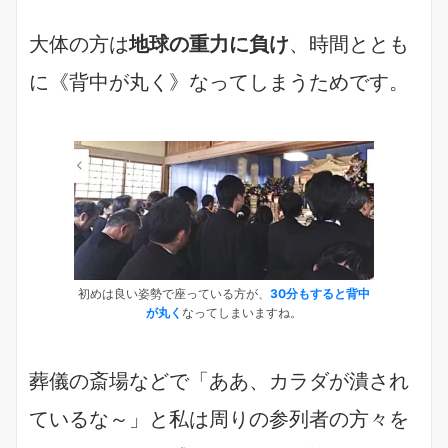
大体の方は
地球の重力に負け
、時間ととも
に《背中が丸く》なってしまうためです。
初めは良い姿勢で座っている方が、
30分もすると背中
が丸く
なってしまいますね。
葬儀の斎場などで「ああ、カラダが潰され
ているな～」と私は周りの参列者の方々を