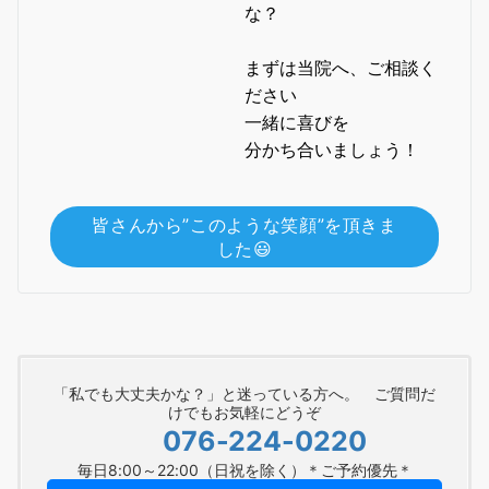
な？
まずは当院へ、ご相談く
ださい
一緒に喜びを
分かち合いましょう！
皆さんから”このような笑顔”を頂きま
した😃
「私でも大丈夫かな？」と迷っている方へ。 ご質問だ
けでもお気軽にどうぞ
076-224-0220
毎日8:00～22:00（日祝を除く）＊ご予約優先＊