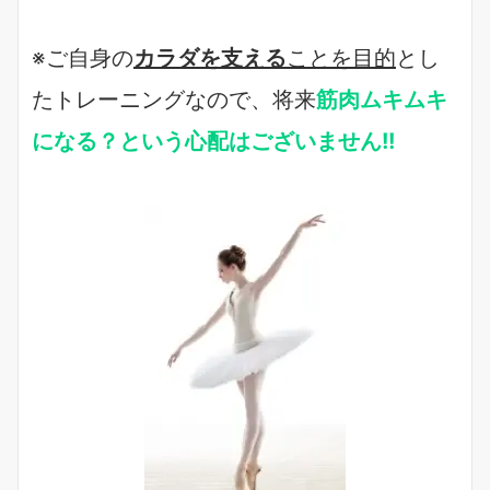
※ご自身の
カラダを支える
ことを目的
とし
たトレーニングなので、将来
筋肉ムキムキ
になる？という心配はございません!!