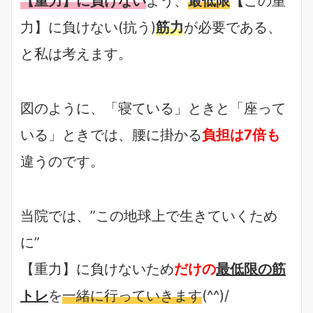
【重力】に負けない
よう、
最低限
【
この重
力】に負けない(抗う)
筋力
が必要である、
と私は考えます。
図のように、「寝ている」ときと「座って
いる」ときでは、腰に掛かる
負担は7倍も
違うのです。
当院では、”この地球上で生きていくため
に”
【重力】に負けないため
だけの
最低限の筋
トレ
を
一緒に行っていきます
(^^)/