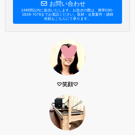
お問い合わせ
24時間以内に返信いたします。お急ぎの際は、携帯090-
2838-1078までお電話ください。​取材・企業案件・講師
依頼もこちらにて承ります。
♡笑顔♡