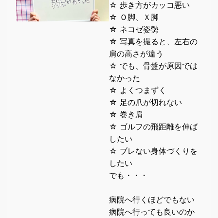
☆ 歩き方がカッコ悪い
☆ Ｏ脚、Ｘ脚
☆ ネコゼ姿勢
☆ 写真を撮ると、左右の
肩の高さが違う
☆ でも、骨盤が原因では
なかった
☆ よくつまずく
☆ 足の爪が切れない
☆ 巻き肩
☆ ゴルフの飛距離を伸ば
したい
☆ ブレない身体づくりを
したい
でも・・・
病院へ行くほどでもない
病院へ行っても良いのか