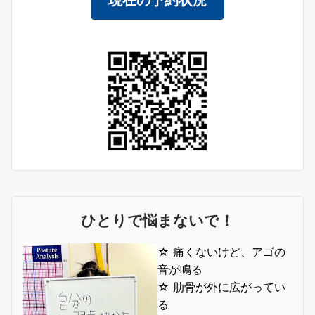
ひとりで悩まないで！
☆ 痛くないけど、アゴの
音が鳴る
☆ 肋骨が外に広がってい
る