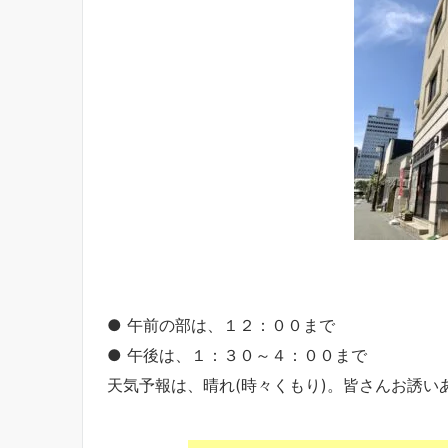
● 午前の部は、１２：００まで
● 午後は、１：３０～４：００まで
天気予報は、晴れ(時々くもり)。皆さんお誘いあ