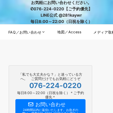
お気軽にお問い合わせください。
✆076-224-0220【ご予約優先】
LINE公式 @281kaywr
毎日8:00～22:00（日祝を除く）
地図／Access
FAQ／お問い合わせ
メディア取
「私でも大丈夫かな？」と迷っている方
へ。 ご質問だけでもお気軽にどうぞ
076-224-0220
毎日8:00～22:00（日祝を除く）＊ご予約
優先＊
お問い合わせ
24時間以内に返信いたします。お急ぎの