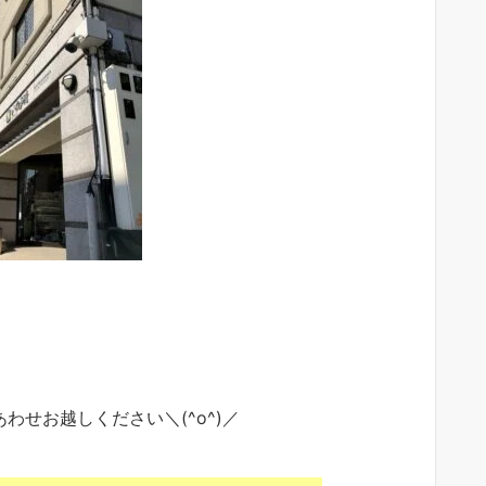
わせお越しください＼(^o^)／