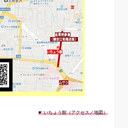
☛ いちょう館（アクセス／地図）