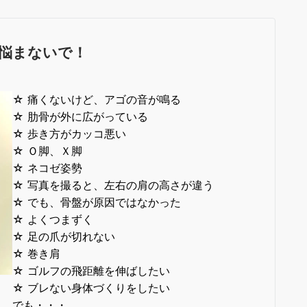
悩まないで！
☆ 痛くないけど、アゴの音が鳴る
☆ 肋骨が外に広がっている
☆ 歩き方がカッコ悪い
☆ Ｏ脚、Ｘ脚
☆ ネコゼ姿勢
☆ 写真を撮ると、左右の肩の高さが違う
☆ でも、骨盤が原因ではなかった
☆ よくつまずく
☆ 足の爪が切れない
☆ 巻き肩
☆ ゴルフの飛距離を伸ばしたい
☆ ブレない身体づくりをしたい
でも・・・