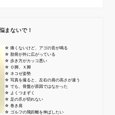
悩まないで！
☆ 痛くないけど、アゴの音が鳴る
☆ 肋骨が外に広がっている
☆ 歩き方がカッコ悪い
☆ Ｏ脚、Ｘ脚
☆ ネコゼ姿勢
☆ 写真を撮ると、左右の肩の高さが違う
☆ でも、骨盤が原因ではなかった
☆ よくつまずく
☆ 足の爪が切れない
☆ 巻き肩
☆ ゴルフの飛距離を伸ばしたい