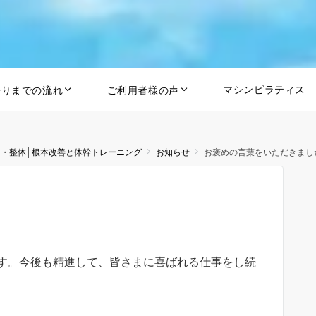
マシンピラティス
帰りまでの流れ
ご利用者様の声
ス・整体│根本改善と体幹トレーニング
お知らせ
お褒めの言葉をいただきまし
す。今後も精進して、皆さまに喜ばれる仕事をし続