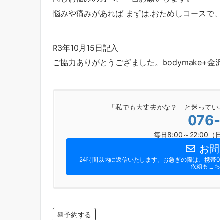
悩みや痛みがあれば まずは.おためしコースで
R3年10月15日記入
ご協力ありがとうござました。bodymake+
「私でも大丈夫かな？」と迷ってい
076
毎日8:00～22:0
お問
24時間以内に返信いたします。お急ぎの際は、携帯090
依頼もこち
📆予約する