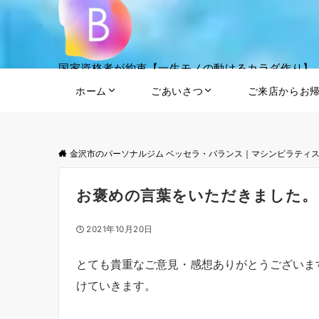
国家資格者が約束【一生モノの動けるカラダ作り】
ホーム
ごあいさつ
ご来店からお
金沢市のパーソナルジム ベッセラ・バランス｜マシンピラティ
お褒めの言葉をいただきました。
2021年10月20日
とても貴重なご意見・感想ありがとうございま
けていきます。