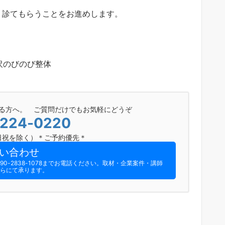
、診てもらうことをお進めします。
金沢のびのび整体
る方へ。 ご質問だけでもお気軽にどうぞ
-224-0220
0（日祝を除く）＊ご予約優先＊
い合わせ
-2838-1078までお電話ください。​取材・企業案件・講師
らにて承ります。