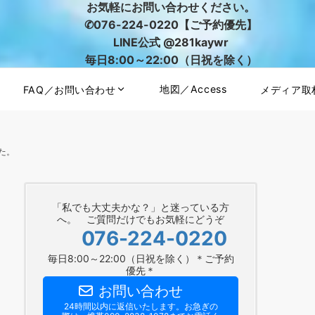
お気軽にお問い合わせください。
✆076-224-0220【ご予約優先】
LINE公式 @281kaywr
毎日8:00～22:00（日祝を除く）
地図／Access
FAQ／お問い合わせ
メディア取
た。
「私でも大丈夫かな？」と迷っている方
へ。 ご質問だけでもお気軽にどうぞ
076-224-0220
毎日8:00～22:00（日祝を除く）＊ご予約
優先＊
お問い合わせ
24時間以内に返信いたします。お急ぎの