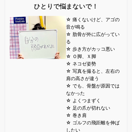
ひとりで悩まないで！
☆ 痛くないけど、アゴの
音が鳴る
☆ 肋骨が外に広がってい
る
☆ 歩き方がカッコ悪い
☆ Ｏ脚、Ｘ脚
☆ ネコゼ姿勢
☆ 写真を撮ると、左右の
肩の高さが違う
☆ でも、骨盤が原因では
なかった
☆ よくつまずく
☆ 足の爪が切れない
☆ 巻き肩
☆ ゴルフの飛距離を伸ば
したい