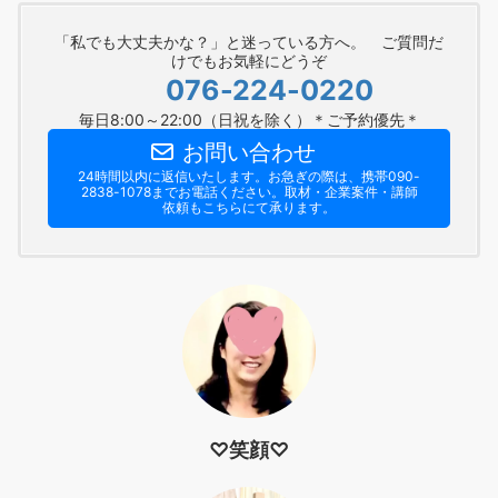
「私でも大丈夫かな？」と迷っている方へ。 ご質問だ
けでもお気軽にどうぞ
076-224-0220
毎日8:00～22:00（日祝を除く）＊ご予約優先＊
お問い合わせ
24時間以内に返信いたします。お急ぎの際は、携帯090-
2838-1078までお電話ください。​取材・企業案件・講師
依頼もこちらにて承ります。
♡笑顔♡