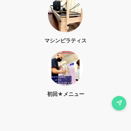
マシンピラティス
初回★メニュー
© 金沢市のパーソナルジム ベッセラ・バランス｜マシンピラティス・整