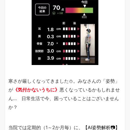
寒さが厳しくなってきました⛄。みなさんの「姿勢」
が
《気付かないうちに》
悪くなっているかもしれませ
ん… 日常生活で今、困っていることはございません
か？
当院では定期的（1～2か月毎）に、
【AI姿勢解析📷】