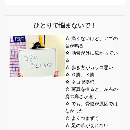
ひとりで悩まないで！
☆ 痛くないけど、アゴの
音が鳴る
☆ 肋骨が外に広がってい
る
☆ 歩き方がカッコ悪い
☆ Ｏ脚、Ｘ脚
☆ ネコゼ姿勢
☆ 写真を撮ると、左右の
肩の高さが違う
☆ でも、骨盤が原因では
なかった
☆ よくつまずく
☆ 足の爪が切れない