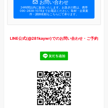
お問い合わせ
24時間以内に返信いたします。お急ぎの際は、携帯
090-2838-1078までお電話ください。​取材・企業案
件・講師依頼もこちらにて承ります。
LINE公式(@281kaywr)でのお問い合わせ・ご予約