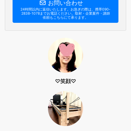
お問い合わせ
24時間以内に返信いたします。お急ぎの際は、携帯090-
2838-1078までお電話ください。​取材・企業案件・講師
依頼もこちらにて承ります。
♡笑顔♡