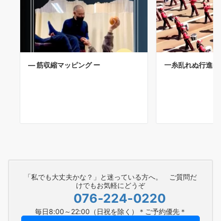
― 筋収縮マッピング ー
一糸乱れぬ行進🎺
「私でも大丈夫かな？」と迷っている方へ。 ご質問だ
けでもお気軽にどうぞ
076-224-0220
毎日8:00～22:00（日祝を除く）＊ご予約優先＊