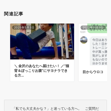
関連記事
2025年5月3日
2022年11月5日
＼ 金沢のあなたへ届けたい！ ／“猫
背＆ぽっこりお腹”にサヨナラでき
目からウロコ
る方…
「私でも大丈夫かな？」と迷っている方へ。 ご質問だ