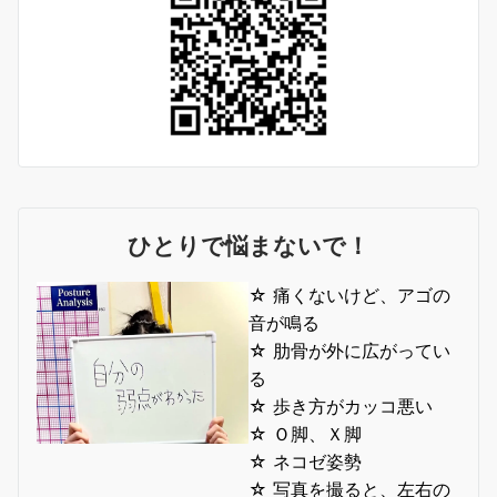
ひとりで悩まないで！
☆ 痛くないけど、アゴの
音が鳴る
☆ 肋骨が外に広がってい
る
☆ 歩き方がカッコ悪い
☆ Ｏ脚、Ｘ脚
☆ ネコゼ姿勢
☆ 写真を撮ると、左右の