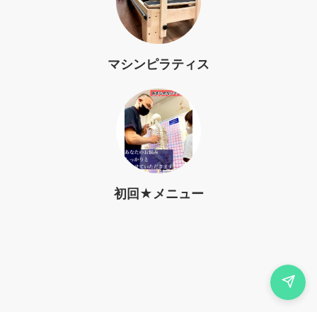
マシンピラティス
初回★メニュー