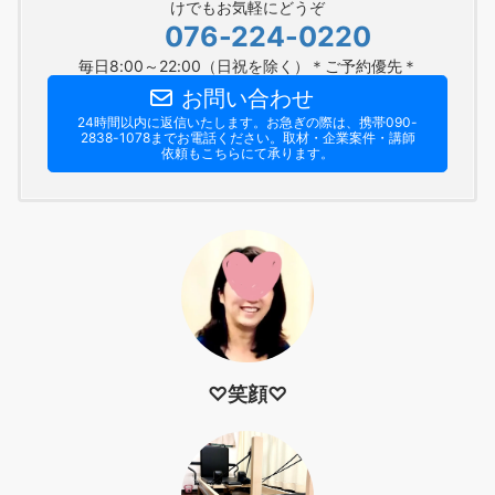
けでもお気軽にどうぞ
076-224-0220
毎日8:00～22:00（日祝を除く）＊ご予約優先＊
お問い合わせ
24時間以内に返信いたします。お急ぎの際は、携帯090-
2838-1078までお電話ください。​取材・企業案件・講師
依頼もこちらにて承ります。
♡笑顔♡