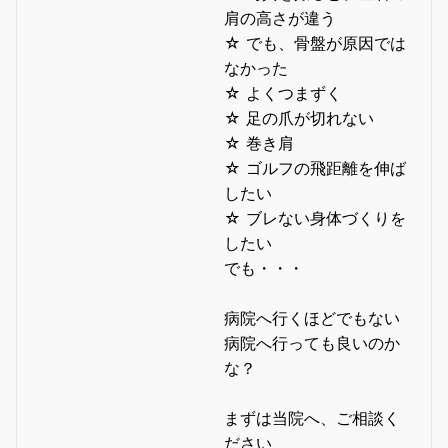
肩の高さが違う
☆ でも、骨盤が原因では
なかった
☆ よくつまずく
☆ 足の爪が切れない
☆ 巻き肩
☆ ゴルフの飛距離を伸ば
したい
☆ ブレない身体づくりを
したい
でも・・・
病院へ行くほどでもない
病院へ行っても良いのか
な？
まずは当院へ、ご相談く
ださい