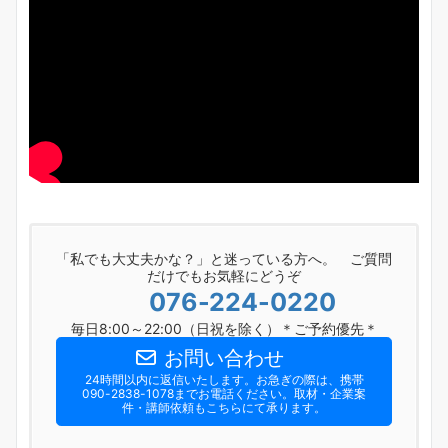
「私でも大丈夫かな？」と迷っている方へ。 ご質問
だけでもお気軽にどうぞ
076-224-0220
毎日8:00～22:00（日祝を除く）＊ご予約優先＊
お問い合わせ
24時間以内に返信いたします。お急ぎの際は、携帯
090-2838-1078までお電話ください。​取材・企業案
件・講師依頼もこちらにて承ります。