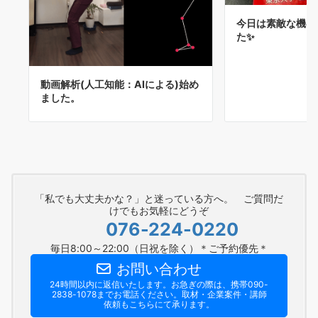
今日は素敵な機器
た✨
動画解析(人工知能：AIによる)始め
ました。
「私でも大丈夫かな？」と迷っている方へ。 ご質問だ
けでもお気軽にどうぞ
076-224-0220
毎日8:00～22:00（日祝を除く）＊ご予約優先＊
お問い合わせ
24時間以内に返信いたします。お急ぎの際は、携帯090-
2838-1078までお電話ください。​取材・企業案件・講師
依頼もこちらにて承ります。