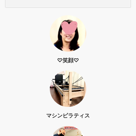
♡笑顔♡
マシンピラティス