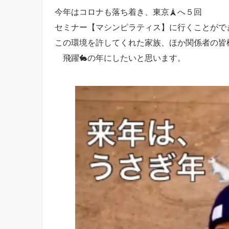
今年はコロナも落ち着き、東京🗼へ５回
セミナー【マシンピラティス】に行くことがで
この環境を許してくれた家族、ほか関係者の皆
飛躍🐇の年にしたいと思います。