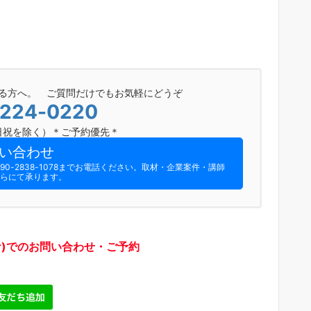
る方へ。 ご質問だけでもお気軽にどうぞ
-224-0220
0（日祝を除く）＊ご予約優先＊
い合わせ
-2838-1078までお電話ください。​取材・企業案件・講師
らにて承ります。
ywr)でのお問い合わせ・ご予約