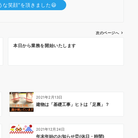
うな笑顔”を頂きました😃
次のページへ
本日から業務を開始いたします
2021年2月13日
建物は「基礎工事」ヒトは「足裏」？
2021年12月24日
年末年始のお知らせ⏰(休日・時間)