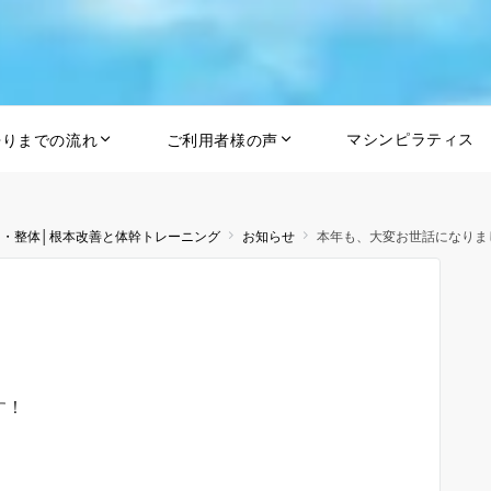
マシンピラティス
帰りまでの流れ
ご利用者様の声
ス・整体│根本改善と体幹トレーニング
お知らせ
本年も、大変お世話になりま
す！