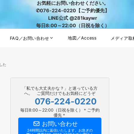
お気軽にお問い合わせください。
✆076-224-0220【ご予約優先】
LINE公式 @281kaywr
毎日8:00～22:00（日祝を除く）
地図／Access
FAQ／お問い合わせ
メディア取
した
「私でも大丈夫かな？」と迷っている方
へ。 ご質問だけでもお気軽にどうぞ
076-224-0220
毎日8:00～22:00（日祝を除く）＊ご予約
優先＊
お問い合わせ
24時間以内に返信いたします。お急ぎの