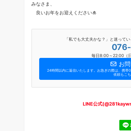
みなさま、
良いお年をお迎えください🎍
「私でも大丈夫かな？」と迷ってい
076
毎日8:00～22:0
お問
24時間以内に返信いたします。お急ぎの際は、携帯090
依頼もこち
LINE公式(@281ka