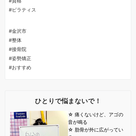
#資格
#ピラティス
#金沢市
#整体
#接骨院
#姿勢矯正
#おすすめ
ひとりで悩まないで！
☆ 痛くないけど、アゴの
音が鳴る
☆ 肋骨が外に広がってい