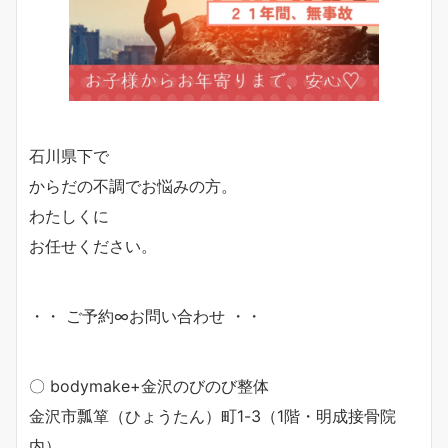
石川県下で
からだの不調でお悩みの方。
わたしくに
お任せください。
・・ ご予約∞お問い合わせ ・・
〇 bodymake+金沢のびのび整体
金沢市瓢箪（ひょうたん）町1-3（1階・明成接骨院
内）