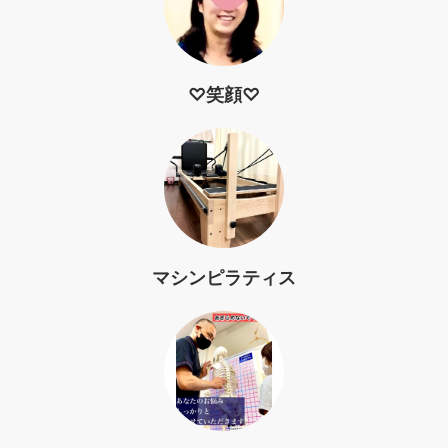
♡笑顔♡
マシンピラティス