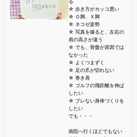
る
☆ 歩き方がカッコ悪い
☆ Ｏ脚、Ｘ脚
☆ ネコゼ姿勢
☆ 写真を撮ると、左右の
肩の高さが違う
☆ でも、骨盤が原因では
なかった
☆ よくつまずく
☆ 足の爪が切れない
☆ 巻き肩
☆ ゴルフの飛距離を伸ば
したい
☆ ブレない身体づくりを
したい
でも・・・
病院へ行くほどでもない