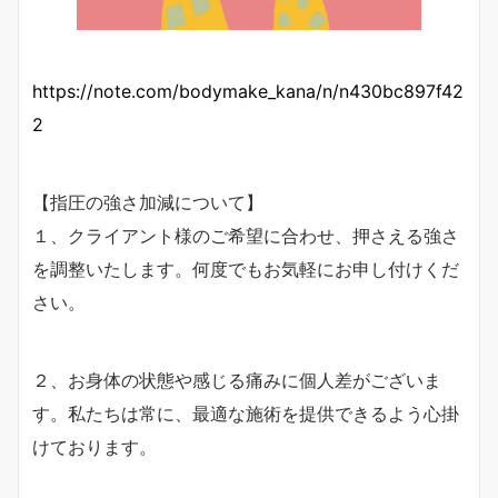
https://note.com/bodymake_kana/n/n430bc897f42
2
【指圧の強さ加減について】
１、クライアント様のご希望に合わせ、押さえる強さ
を調整いたします。何度でもお気軽にお申し付けくだ
さい。
２、お身体の状態や感じる痛みに個人差がございま
す。私たちは常に、最適な施術を提供できるよう心掛
けております。