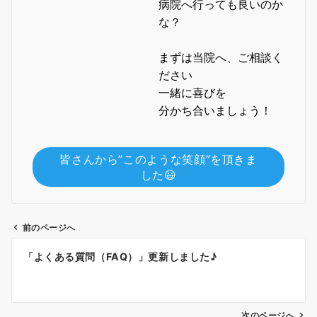
病院へ行っても良いのか
な？
まずは当院へ、ご相談く
ださい
一緒に喜びを
分かち合いましょう！
皆さんから”このような笑顔”を頂きま
した😃
前のページへ
投
「よくある質問（FAQ）」更新しました♪
稿
ナ
ビ
ゲ
次のページへ