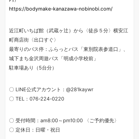
https://bodymake-kanazawa-nobinobi.com/
近江町いちば館（武蔵ヶ辻）から〈徒歩５分〉横安江
町商店街〈出口すぐ〉
最寄りのバス停：ふらっとバス「東別院表参道口」、
城下まち金沢周遊バス「明成小学校前」
駐車場あり（5台分）
〇 LINE公式アカウント：@281kaywr
〇 TEL：076-224-0220
〇 受付時間：am8:00～pm10:00 〈ご予約優先〉
〇 定休日：日曜・祝日