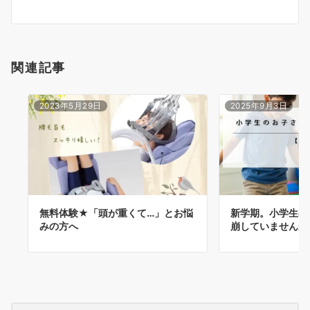
ョ
ン
関連記事
2023年5月29日
2025年9月3日
無料体験★「頭が重くて…」とお悩
新学期。小学生の
みの方へ
崩していませんか