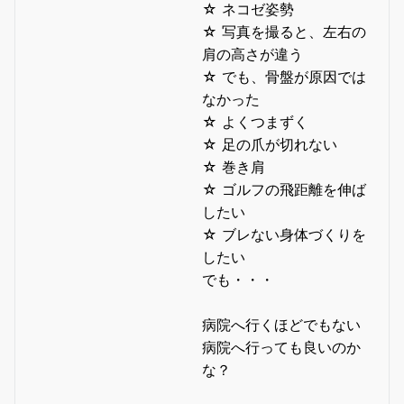
☆ ネコゼ姿勢
☆ 写真を撮ると、左右の
肩の高さが違う
☆ でも、骨盤が原因では
なかった
☆ よくつまずく
☆ 足の爪が切れない
☆ 巻き肩
☆ ゴルフの飛距離を伸ば
したい
☆ ブレない身体づくりを
したい
でも・・・
病院へ行くほどでもない
病院へ行っても良いのか
な？