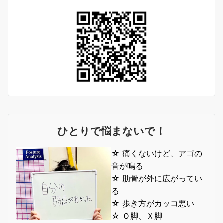
ひとりで悩まないで！
☆ 痛くないけど、アゴの
音が鳴る
☆ 肋骨が外に広がってい
る
☆ 歩き方がカッコ悪い
☆ Ｏ脚、Ｘ脚