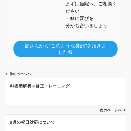
まずは当院へ、ご相談く
ださい
一緒に喜びを
分かち合いましょう！
皆さんから”このような笑顔”を頂きま
した😃
前のページへ
投
AI姿勢解析→修正トレーニング
稿
ナ
ビ
ゲ
次のページへ
ー
9月の祝日対応について
シ