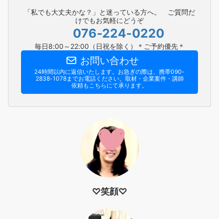
「私でも大丈夫かな？」と迷っている方へ。 ご質問だ
けでもお気軽にどうぞ
076-224-0220
毎日8:00～22:00（日祝を除く）＊ご予約優先＊
お問い合わせ
24時間以内に返信いたします。お急ぎの際は、携帯090-
2838-1078までお電話ください。​取材・企業案件・講師
依頼もこちらにて承ります。
♡笑顔♡