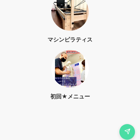
マシンピラティス
初回★メニュー