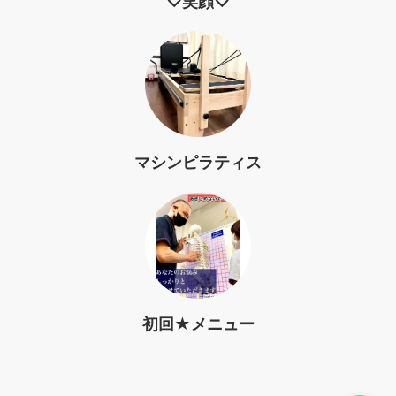
♡笑顔♡
マシンピラティス
初回★メニュー