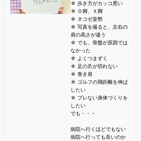
☆ 歩き方がカッコ悪い
☆ Ｏ脚、Ｘ脚
☆ ネコゼ姿勢
☆ 写真を撮ると、左右の
肩の高さが違う
☆ でも、骨盤が原因では
なかった
☆ よくつまずく
☆ 足の爪が切れない
☆ 巻き肩
☆ ゴルフの飛距離を伸ば
したい
☆ ブレない身体づくりを
したい
でも・・・
病院へ行くほどでもない
病院へ行っても良いのか