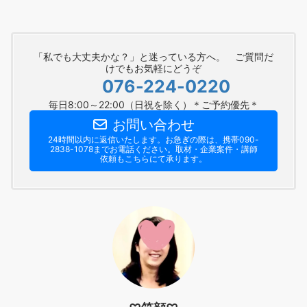
「私でも大丈夫かな？」と迷っている方へ。 ご質問だ
けでもお気軽にどうぞ
076-224-0220
毎日8:00～22:00（日祝を除く）＊ご予約優先＊
お問い合わせ
24時間以内に返信いたします。お急ぎの際は、携帯090-
2838-1078までお電話ください。​取材・企業案件・講師
依頼もこちらにて承ります。