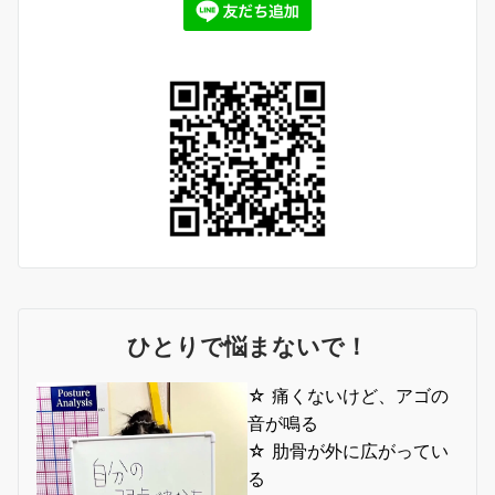
ひとりで悩まないで！
☆ 痛くないけど、アゴの
音が鳴る
☆ 肋骨が外に広がってい
る