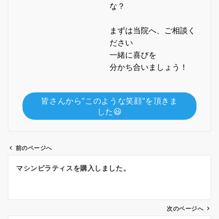
な？
まずは当院へ、ご相談く
ださい
一緒に喜びを
分かち合いましょう！
皆さんから”このような笑顔”を頂きま
した😃
前のページへ
投
マシンピラティスを購入しました。
稿
ナ
ビ
ゲ
次のページへ