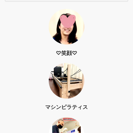
♡笑顔♡
マシンピラティス