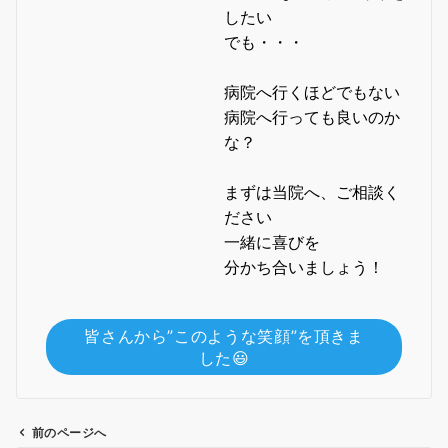
したい
でも・・・
病院へ行くほどでもない
病院へ行っても良いのか
な？
まずは当院へ、ご相談く
ださい
一緒に喜びを
分かち合いましょう！
皆さんから”このような笑顔”を頂きま
した😃
前のページへ