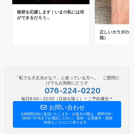
能登を応援します｜いまの私には何
ができるだろう…
正しいカラダの使
指）
「私でも大丈夫かな？」と迷っている方へ。 ご質問だ
けでもお気軽にどうぞ
076-224-0220
毎日8:00～22:00（日祝を除く）＊ご予約優先＊
お問い合わせ
24時間以内に返信いたします。お急ぎの際は、携帯090-
2838-1078までお電話ください。​取材・企業案件・講師
依頼もこちらにて承ります。