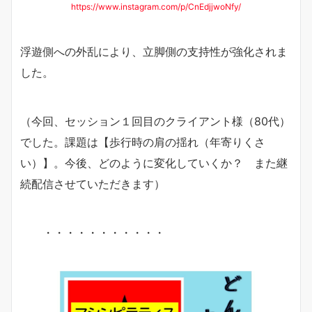
https://www.instagram.com/p/CnEdjjwoNfy/
浮遊側への外乱により、立脚側の支持性が強化されま
した。
（今回、セッション１回目のクライアント様（80代）
でした。課題は【歩行時の肩の揺れ（年寄りくさ
い）】。今後、どのように変化していくか？ また継
続配信させていただきます）
・・・・・・・・・・・