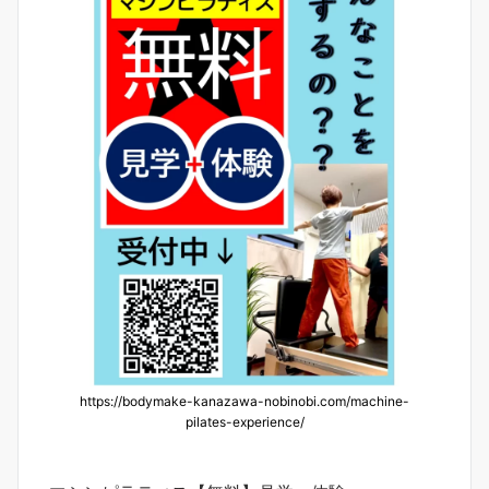
https://bodymake-kanazawa-nobinobi.com/machine-
pilates-experience/