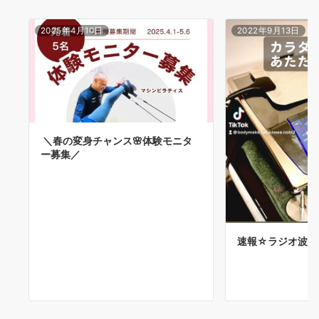
2025年4月10日
2022年9月13日
＼春の変身チャンス🌸体験モニタ
ー募集／
速報☆ラジオ波（～