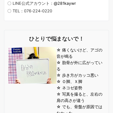
〇 LINE公式アカウント：
@281kaywr
〇 TEL：076-224-0220
ひとりで悩まないで！
☆ 痛くないけど、アゴの
音が鳴る
☆ 肋骨が外に広がってい
る
☆ 歩き方がカッコ悪い
☆ Ｏ脚、Ｘ脚
☆ ネコゼ姿勢
☆ 写真を撮ると、左右の
肩の高さが違う
☆ でも、骨盤が原因では