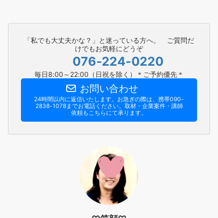
「私でも大丈夫かな？」と迷っている方へ。 ご質問だ
けでもお気軽にどうぞ
076-224-0220
毎日8:00～22:00（日祝を除く）＊ご予約優先＊
お問い合わせ
24時間以内に返信いたします。お急ぎの際は、携帯090-
2838-1078までお電話ください。​取材・企業案件・講師
依頼もこちらにて承ります。