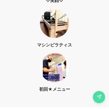
♡笑顔♡
マシンピラティス
初回★メニュー