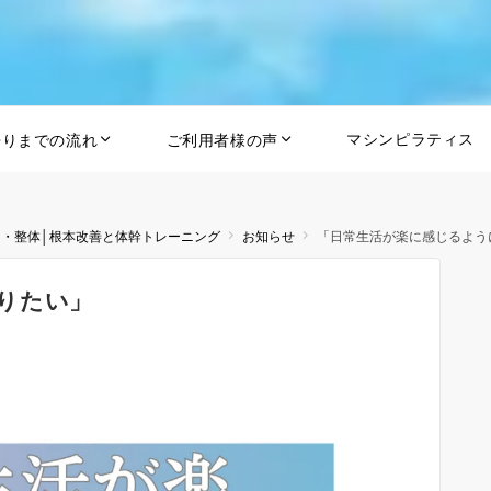
マシンピラティス
帰りまでの流れ
ご利用者様の声
ス・整体│根本改善と体幹トレーニング
お知らせ
「日常生活が楽に感じるよう
りたい」