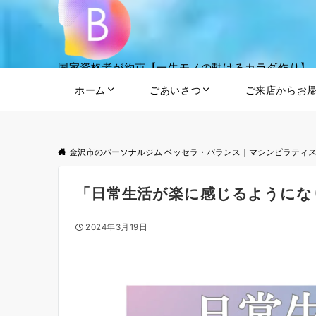
国家資格者が約束【一生モノの動けるカラダ作り】
ホーム
ごあいさつ
ご来店からお
金沢市のパーソナルジム ベッセラ・バランス｜マシンピラティ
「日常生活が楽に感じるようにな
2024年3月19日