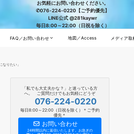
お気軽にお問い合わせください。
✆076-224-0220【ご予約優先】
LINE公式 @281kaywr
毎日8:00～22:00（日祝を除く）
地図／Access
FAQ／お問い合わせ
メディア取
になりたい」
「私でも大丈夫かな？」と迷っている方
へ。 ご質問だけでもお気軽にどうぞ
076-224-0220
毎日8:00～22:00（日祝を除く）＊ご予約
優先＊
お問い合わせ
24時間以内に返信いたします。お急ぎの