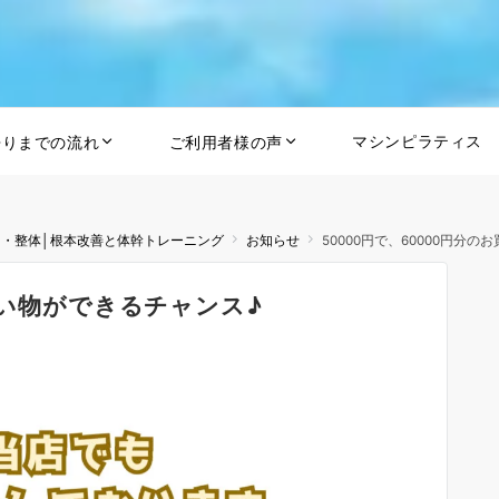
マシンピラティス
帰りまでの流れ
ご利用者様の声
ス・整体│根本改善と体幹トレーニング
お知らせ
50000円で、60000円分
買い物ができるチャンス♪