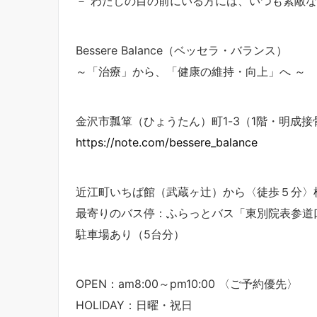
－ わたしの目の前にいる方には、いつも素敵な
Bessere Balance（ベッセラ・バランス）
～「治療」から、「健康の維持・向上」へ ～
金沢市瓢箪（ひょうたん）町1-3（1階・明成接
https://note.com/bessere_balance
近江町いちば館（武蔵ヶ辻）から〈徒歩５分〉
最寄りのバス停：ふらっとバス「東別院表参道
駐車場あり（5台分）
OPEN：am8:00～pm10:00 〈ご予約優先〉
HOLIDAY：日曜・祝日