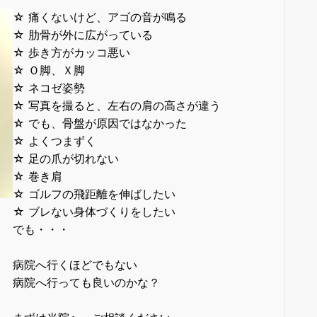
☆ 痛くないけど、アゴの音が鳴る
☆ 肋骨が外に広がっている
☆ 歩き方がカッコ悪い
☆ Ｏ脚、Ｘ脚
☆ ネコゼ姿勢
☆ 写真を撮ると、左右の肩の高さが違う
☆ でも、骨盤が原因ではなかった
☆ よくつまずく
☆ 足の爪が切れない
☆ 巻き肩
☆ ゴルフの飛距離を伸ばしたい
☆ ブレない身体づくりをしたい
でも・・・
病院へ行くほどでもない
病院へ行っても良いのかな？