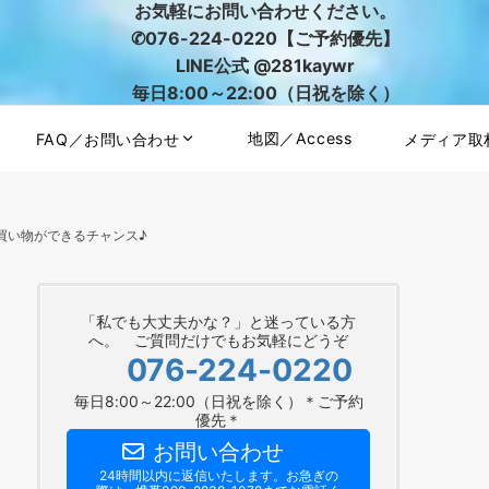
お気軽にお問い合わせください。
✆076-224-0220【ご予約優先】
LINE公式 @281kaywr
毎日8:00～22:00（日祝を除く）
地図／Access
FAQ／お問い合わせ
メディア取
のお買い物ができるチャンス♪
「私でも大丈夫かな？」と迷っている方
へ。 ご質問だけでもお気軽にどうぞ
076-224-0220
毎日8:00～22:00（日祝を除く）＊ご予約
優先＊
お問い合わせ
24時間以内に返信いたします。お急ぎの