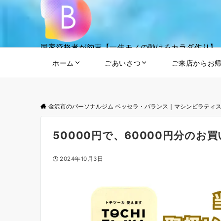
国家資格者が約束【一生モノの動けるカラダ作り】
ホーム
ごあいさつ
ご来店からお
金沢市のパーソナルジム ベッセラ・バランス｜マシンピラティ
50000円で、60000円分のお
2024年10月3日