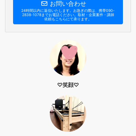
お問い合わせ
24時間以内に返信いたします。お急ぎの際は、携帯090-
2838-1078までお電話ください。​取材・企業案件・講師
依頼もこちらにて承ります。
♡笑顔♡