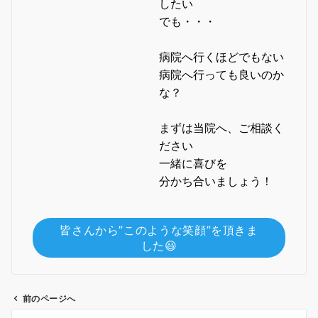
したい
でも・・・
病院へ行くほどでもない
病院へ行っても良いのか
な？
まずは当院へ、ご相談く
ださい
一緒に喜びを
分かち合いましょう！
皆さんから”このような笑顔”を頂きま
した😃
前のページへ
投