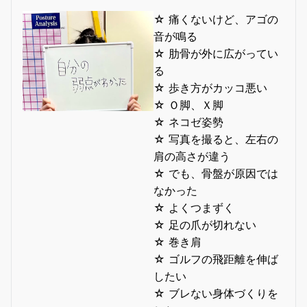
☆ 痛くないけど、アゴの
音が鳴る
☆ 肋骨が外に広がってい
る
☆ 歩き方がカッコ悪い
☆ Ｏ脚、Ｘ脚
☆ ネコゼ姿勢
☆ 写真を撮ると、左右の
肩の高さが違う
☆ でも、骨盤が原因では
なかった
☆ よくつまずく
☆ 足の爪が切れない
☆ 巻き肩
☆ ゴルフの飛距離を伸ば
したい
☆ ブレない身体づくりを