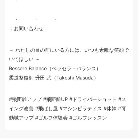
・ ・ ・
：お問い合わせ：
－ わたしの目の前にいる方には、いつも素敵な笑顔で
いてほしい －
Bessere Balance（ベッセラ・バランス）
柔道整復師 升田 武（Takeshi Masuda）
#飛距離アップ #飛距離UP #ドライバーショット #ス
イング改善 #飛ばし屋 #マシンピラティス #体幹 #可
動域アップ #ゴルフ体験会 #ゴルフレッスン