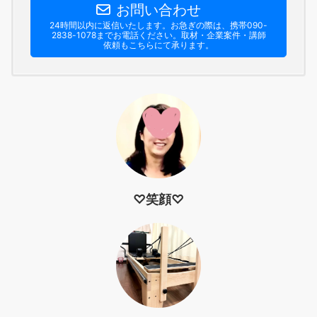
お問い合わせ
24時間以内に返信いたします。お急ぎの際は、携帯090-
2838-1078までお電話ください。​取材・企業案件・講師
依頼もこちらにて承ります。
♡笑顔♡