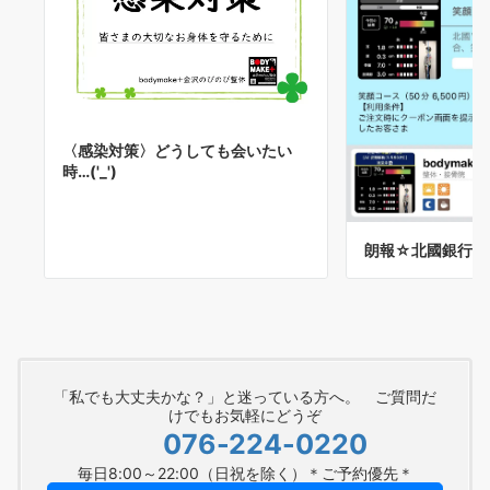
〈感染対策〉どうしても会いたい
時…('_')
朗報☆北國銀行ア
「私でも大丈夫かな？」と迷っている方へ。 ご質問だ
けでもお気軽にどうぞ
076-224-0220
毎日8:00～22:00（日祝を除く）＊ご予約優先＊