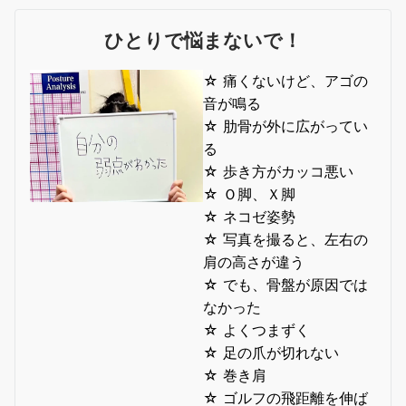
ひとりで悩まないで！
☆ 痛くないけど、アゴの
音が鳴る
☆ 肋骨が外に広がってい
る
☆ 歩き方がカッコ悪い
☆ Ｏ脚、Ｘ脚
☆ ネコゼ姿勢
☆ 写真を撮ると、左右の
肩の高さが違う
☆ でも、骨盤が原因では
なかった
☆ よくつまずく
☆ 足の爪が切れない
☆ 巻き肩
☆ ゴルフの飛距離を伸ば