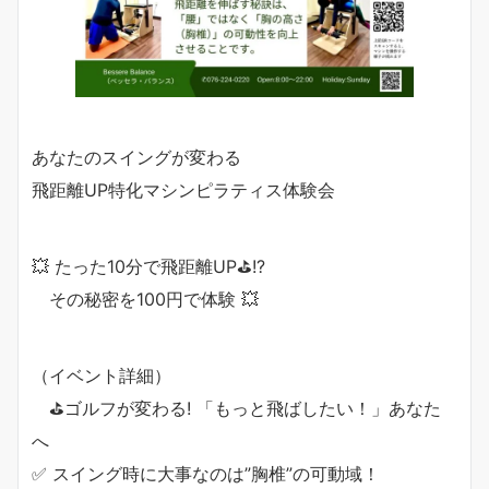
あなたのスイングが変わる
飛距離UP特化マシンピラティス体験会
💥 たった10分で飛距離UP⛳!?
その秘密を100円で体験 💥
（イベント詳細）
⛳ゴルフが変わる! 「もっと飛ばしたい！」あなた
へ
✅ スイング時に大事なのは”胸椎”の可動域！