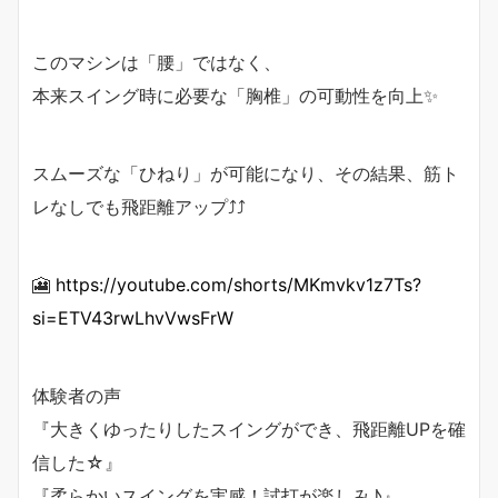
このマシンは「腰」ではなく、
本来スイング時に必要な「胸椎」の可動性を向上✨
スムーズな「ひねり」が可能になり、その結果、筋ト
レなしでも飛距離アップ⤴️⤴️
🎦
https://youtube.com/shorts/MKmvkv1z7Ts?
si=ETV43rwLhvVwsFrW
体験者の声
『大きくゆったりしたスイングができ、飛距離UPを確
信した☆』
『柔らかいスイングを実感！試打が楽しみ♪』