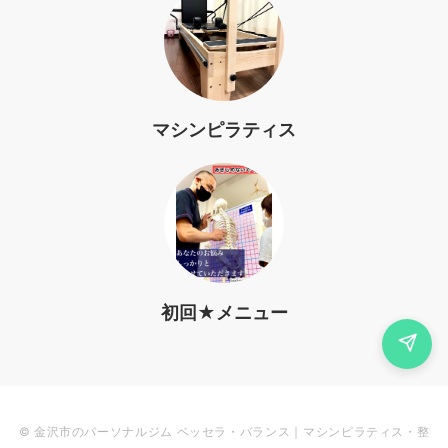
マシンピラティス
初回★メニュー
© 金沢市のパーソナルジム ベッセラ・バランス｜マシンピラティス・整