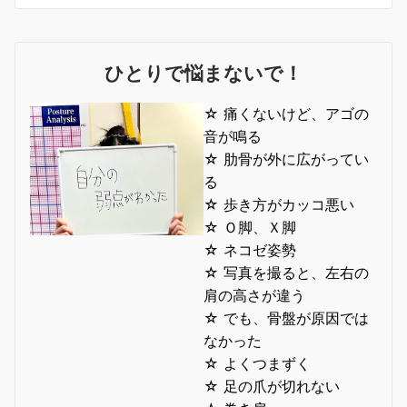
ひとりで悩まないで！
☆ 痛くないけど、アゴの
音が鳴る
☆ 肋骨が外に広がってい
る
☆ 歩き方がカッコ悪い
☆ Ｏ脚、Ｘ脚
☆ ネコゼ姿勢
☆ 写真を撮ると、左右の
肩の高さが違う
☆ でも、骨盤が原因では
なかった
☆ よくつまずく
☆ 足の爪が切れない