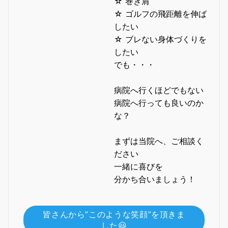
☆ 巻き肩
☆ ゴルフの飛距離を伸ば
したい
☆ ブレない身体づくりを
したい
でも・・・
病院へ行くほどでもない
病院へ行っても良いのか
な？
まずは当院へ、ご相談く
ださい
一緒に喜びを
分かち合いましょう！
皆さんから”このような笑顔”を頂きま
した😃