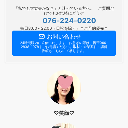
「私でも大丈夫かな？」と迷っている方へ。 ご質問だ
けでもお気軽にどうぞ
076-224-0220
毎日8:00～22:00（日祝を除く）＊ご予約優先＊
お問い合わせ
24時間以内に返信いたします。お急ぎの際は、携帯090-
2838-1078までお電話ください。​取材・企業案件・講師
依頼もこちらにて承ります。
♡笑顔♡