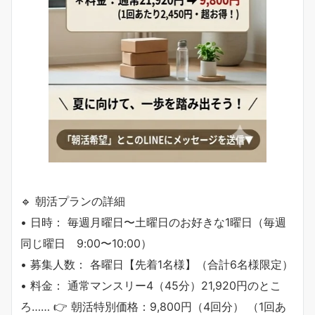
🔹 朝活プランの詳細
• 日時： 毎週月曜日〜土曜日のお好きな1曜日（毎週
同じ曜日 9:00〜10:00）
• 募集人数： 各曜日【先着1名様】（合計6名様限定）
• 料金： 通常マンスリー4（45分）21,920円のとこ
ろ…… 👉 朝活特別価格：9,800円（4回分） （1回あ