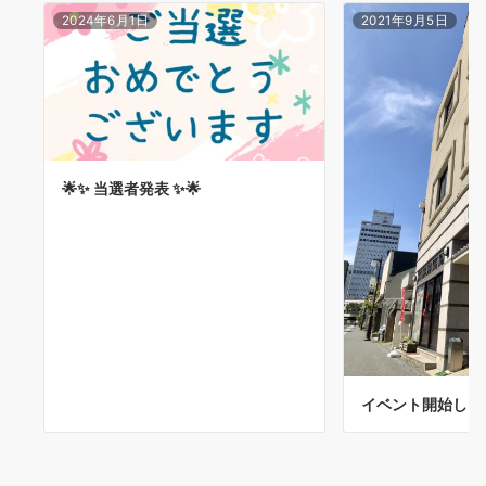
2024年6月1日
2021年9月5日
🌟✨ 当選者発表 ✨🌟
イベント開始しま