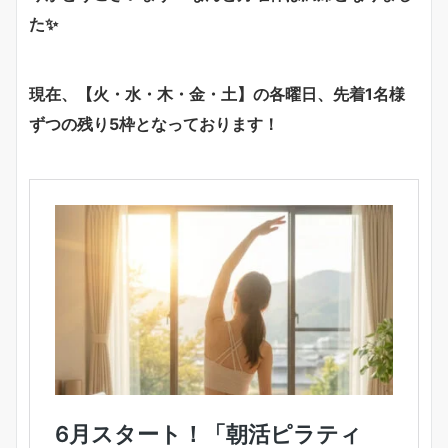
た
✨
現在、【火・水・木・金・土】の各曜日、先着1名様
ずつの残り5枠となっております！