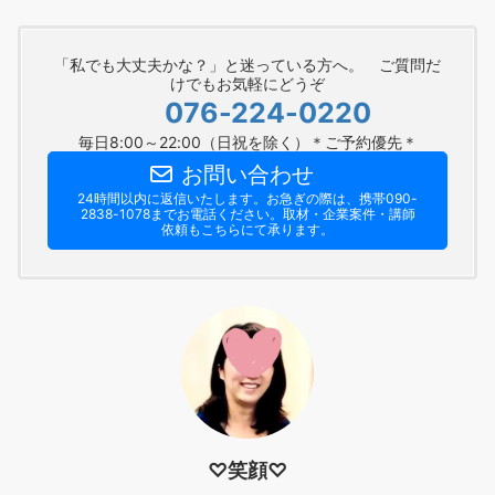
「私でも大丈夫かな？」と迷っている方へ。 ご質問だ
けでもお気軽にどうぞ
076-224-0220
毎日8:00～22:00（日祝を除く）＊ご予約優先＊
お問い合わせ
24時間以内に返信いたします。お急ぎの際は、携帯090-
2838-1078までお電話ください。​取材・企業案件・講師
依頼もこちらにて承ります。
♡笑顔♡