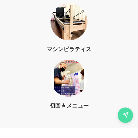
マシンピラティス
初回★メニュー