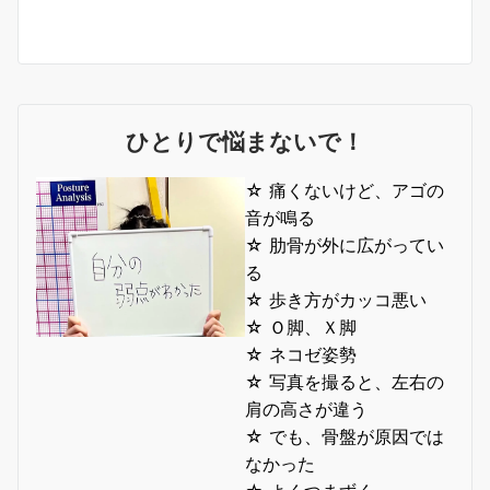
ひとりで悩まないで！
☆ 痛くないけど、アゴの
音が鳴る
☆ 肋骨が外に広がってい
る
☆ 歩き方がカッコ悪い
☆ Ｏ脚、Ｘ脚
☆ ネコゼ姿勢
☆ 写真を撮ると、左右の
肩の高さが違う
☆ でも、骨盤が原因では
なかった