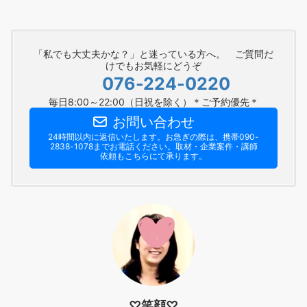
「私でも大丈夫かな？」と迷っている方へ。 ご質問だ
けでもお気軽にどうぞ
076-224-0220
毎日8:00～22:00（日祝を除く）＊ご予約優先＊
お問い合わせ
24時間以内に返信いたします。お急ぎの際は、携帯090-
2838-1078までお電話ください。​取材・企業案件・講師
依頼もこちらにて承ります。
♡笑顔♡