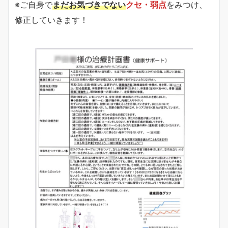
※ご自身で
まだお気づきでない
クセ・弱点
をみつけ、
修正していきます！