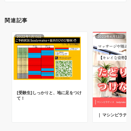
ン
関連記事
2022年1月15日
2023年4月13日
[受験生]しっかりと、地に足をつけ
て！
｜ マシンピラテ