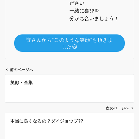
ださい
一緒に喜びを
分かち合いましょう！
皆さんから”このような笑顔”を頂きま
した😃
前のページへ
投
笑顔・全集
稿
ナ
ビ
ゲ
次のページへ
ー
本当に良くなるの？ダイジョウブ??
シ
ョ