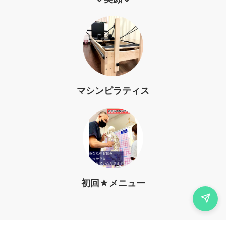
マシンピラティス
初回★メニュー