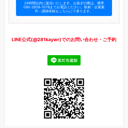
24時間以内に返信いたします。お急ぎの際は、携帯
090-2838-1078までお電話ください。​取材・企業案
件・講師依頼もこちらにて承ります。
LINE公式(@281kaywr)でのお問い合わせ・ご予約