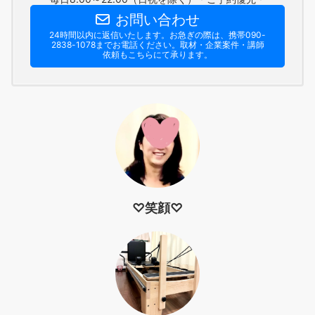
お問い合わせ
24時間以内に返信いたします。お急ぎの際は、携帯090-
2838-1078までお電話ください。​取材・企業案件・講師
依頼もこちらにて承ります。
♡笑顔♡