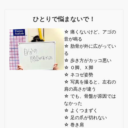
ひとりで悩まないで！
☆ 痛くないけど、アゴの
音が鳴る
☆ 肋骨が外に広がってい
る
☆ 歩き方がカッコ悪い
☆ Ｏ脚、Ｘ脚
☆ ネコゼ姿勢
☆ 写真を撮ると、左右の
肩の高さが違う
☆ でも、骨盤が原因では
なかった
☆ よくつまずく
☆ 足の爪が切れない
☆ 巻き肩