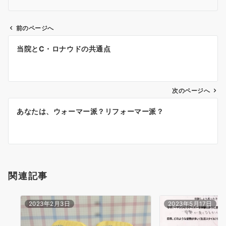
前のページへ
投
当院とC・ロナウドの共通点
稿
ナ
ビ
ゲ
次のページへ
ー
あなたは、ウォーマー派？リフォーマー派？
シ
ョ
ン
関連記事
2023年2月3日
2023年5月17日